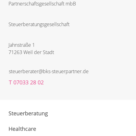
Partnerschafts­­gesellschaft mbB
Steuerberatungs­­gesellschaft
Jahnstraße 1
71263 Weil der Stadt
steuerberater@bks-steuerpartner.de
T
07033 28 02
Steuerberatung
Healthcare