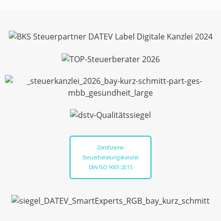
Zertifizierte
Steuerberatungskanzlei
DIN ISO 9001:2015