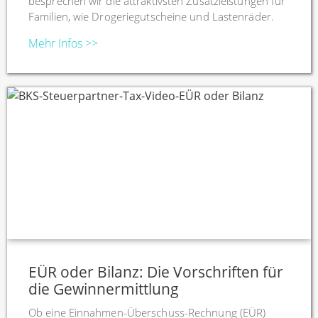
besprechen wir die attraktivsten Zusatzleistungen für
Familien, wie Drogeriegutscheine und Lastenräder.
Mehr Infos >>
EÜR oder Bilanz: Die Vorschriften für
die Gewinnermittlung
Ob eine Einnahmen-Überschuss-Rechnung (EÜR)