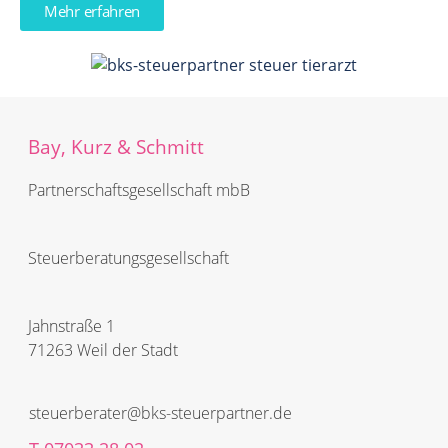
Mehr erfahren
Bay, Kurz & Schmitt
Partnerschafts­­gesellschaft mbB
Steuerberatungs­­gesellschaft
Jahnstraße 1
71263 Weil der Stadt
steuerberater@bks-steuerpartner.de