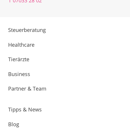
T
07033 28 02
Steuerberatung
Healthcare
Tierärzte
Business
Partner & Team
Tipps & News
Blog