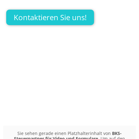
Kontaktieren Sie uns!
Sie sehen gerade einen Platzhalterinhalt von
BKS-
Steuerpartner für Video und Formulare
. Um auf den