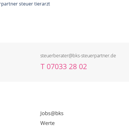
steuerberater@bks-steuerpartner.de
T
07033 28 02
Jobs@bks
Werte