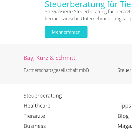
Steuerberatung für Tie
Spezialisierte Steuerberatung für Tierarzt
tiermedizinische Unternehmen – digital, 
Mehr erfahren
Bay, Kurz & Schmitt
Partnerschafts­­gesellschaft mbB
Steuerb
Steuerberatung
Healthcare
Tipps
Tierärzte
Blog
Business
Maga