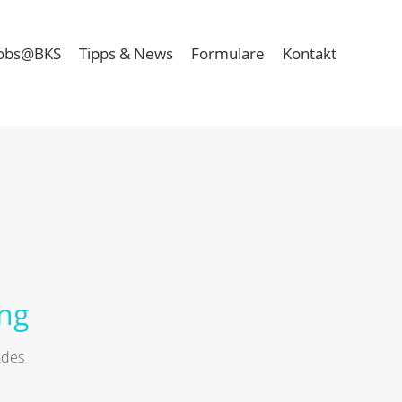
obs@BKS
Tipps & News
Formulare
Kontakt
ng
ndes