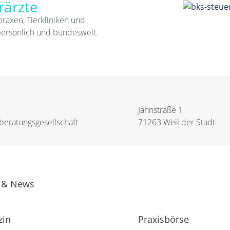
rärzte
praxen, Tierkliniken und
persönlich und bundesweit.
Jahnstraße 1
eratungs­­gesellschaft
71263 Weil der Stadt
 & News
zin
Praxisbörse