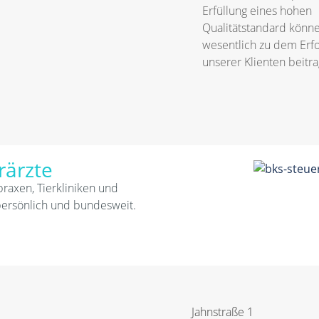
Erfüllung eines hohen
Qualitätstandard könne
wesentlich zu dem Erfo
unserer Klienten beitr
rärzte
praxen, Tierkliniken und
persönlich und bundesweit.
Jahnstraße 1