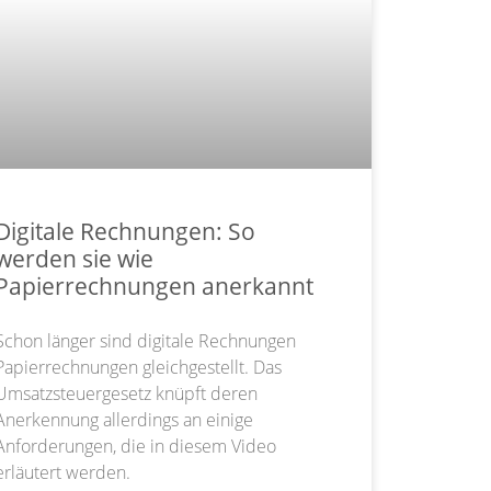
Digitale Rechnungen: So
werden sie wie
Papierrechnungen anerkannt
Schon länger sind digitale Rechnungen
Papierrechnungen gleichgestellt. Das
Umsatzsteuergesetz knüpft deren
Anerkennung allerdings an einige
Anforderungen, die in diesem Video
erläutert werden.