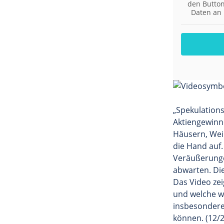
den Button
Daten an 
„Spekulationss
Aktiengewinn
Häusern, Wein
die Hand auf.
Veräußerunge
abwarten. Die
Das Video zei
und welche w
insbesondere
können. (12/2