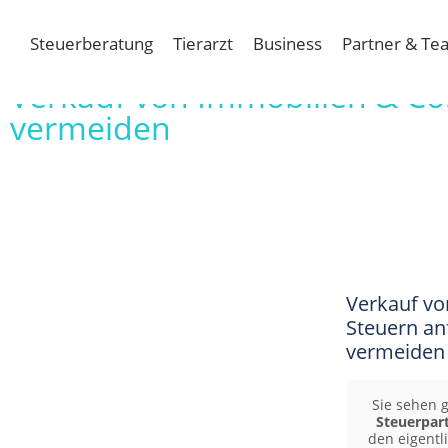
Steuerberatung
Tierarzt
Business
Partner & Te
Verkauf von Immobilien & Co.
vermeiden
Verkauf vo
Steuern anf
vermeiden
Sie sehen g
Steuerpar
den eigentli