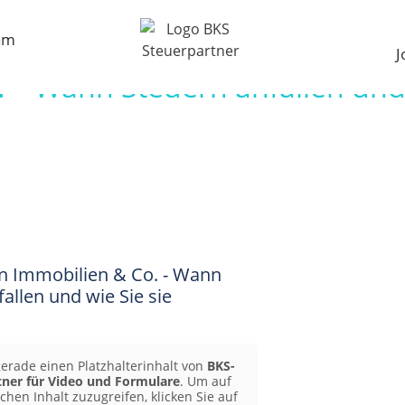
am
J
 – Wann Steuern anfallen und 
n Immobilien & Co. - Wann
allen und wie Sie sie
erade einen Platzhalterinhalt von
BKS-
tner für Video und Formulare
. Um auf
chen Inhalt zuzugreifen, klicken Sie auf