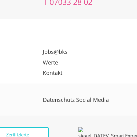
T
07033 28 02
Jobs@bks
Werte
Kontakt
Datenschutz Social Media
Zertifizierte