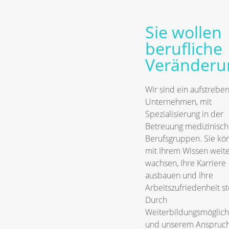
Sie wollen
berufliche
Veränderu
Wir sind ein aufstrebe
Unternehmen, mit
Spezialisierung in der
Betreuung medizinisch
Berufsgruppen. Sie kö
mit Ihrem Wissen weit
wachsen, Ihre Karriere
ausbauen und Ihre
Arbeitszufriedenheit st
Durch
Weiterbildungsmöglich
und unserem Anspruch