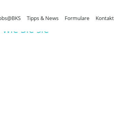
obs@BKS
Tipps & News
Formulare
Kontakt
wie Sie sie