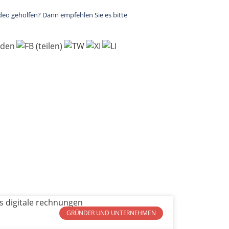
deo geholfen? Dann empfehlen Sie es bitte
GRÜNDER UND UNTERNEHMEN