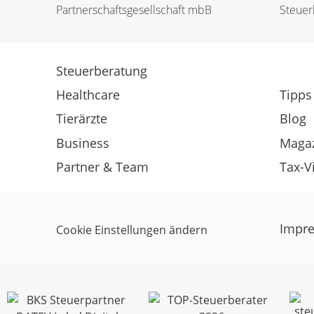
Partnerschafts­­gesellschaft mbB
Steuerb
Steuerberatung
Healthcare
Tipps
Tierärzte
Blog
Business
Maga
Partner & Team
Tax-V
Impr
Cookie Einstellungen ändern