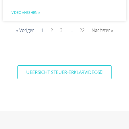
VIDEO ANSEHEN »
« Voriger
1
2
3
…
22
Nächster »
ÜBERSICHT STEUER-ERKLÄRVIDEOS