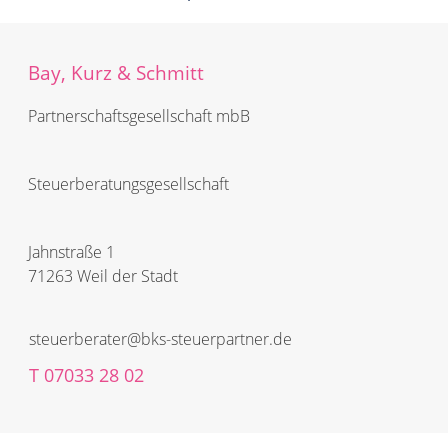
Bay, Kurz & Schmitt
Partnerschafts­­gesellschaft mbB
Steuerberatungs­­gesellschaft
Jahnstraße 1
71263 Weil der Stadt
steuerberater@bks-steuerpartner.de
T
07033 28 02