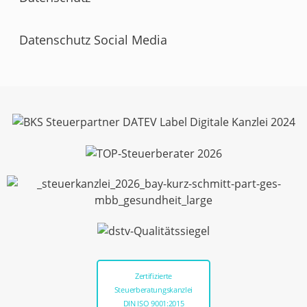
Datenschutz Social Media
Zertifizierte
Steuerberatungskanzlei
DIN ISO 9001:2015