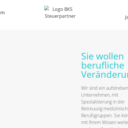
am
J
Sie wollen
berufliche
Veränderu
Wir sind ein aufstrebe
Unternehmen, mit
Spezialisierung in der
Betreuung medizinisch
Berufsgruppen. Sie kö
mit Ihrem Wissen weit