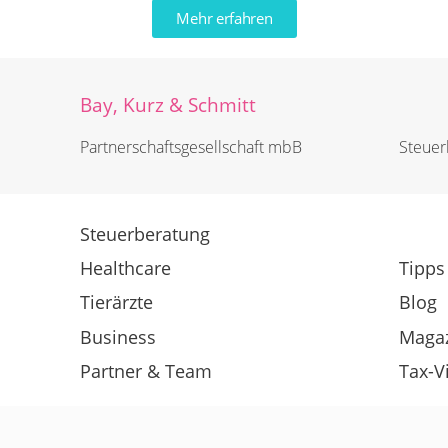
Mehr erfahren
Bay, Kurz & Schmitt
Partnerschafts­­gesellschaft mbB
Steuerb
Steuerberatung
Healthcare
Tipps
Tierärzte
Blog
Business
Maga
Partner & Team
Tax-V