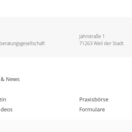
Jahnstraße 1
eratungs­­gesellschaft
71263 Weil der Stadt
 & News
zin
Praxisbörse
ideos
Formulare