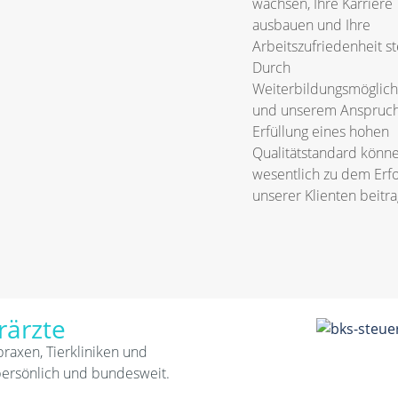
wachsen, Ihre Karriere
ausbauen und Ihre
Arbeitszufriedenheit st
Durch
Weiterbildungsmöglich
und unserem Anspruch
Erfüllung eines hohen
Qualitätstandard könne
wesentlich zu dem Erfo
unserer Klienten beitr
rärzte
praxen, Tierkliniken und
persönlich und bundesweit.